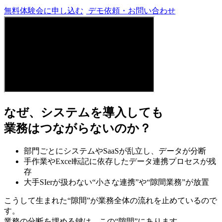
無料体験会に申し込む
デモ依頼・お問い合わせ
なぜ、システムを導入しても
業務はつながらないのか？
部門ごとにシステムやSaaSが乱立し、データが分断
手作業やExcel転記に依存したデータ連携プロセスが残
存
大手SIerが扱わない“小さな連携”や“隙間業務”が放置
こうして生まれた“
隙間
”が業務全体の流れを止めているので
す。
業務の分断を埋める鍵は、この“
隙間
”にあります。