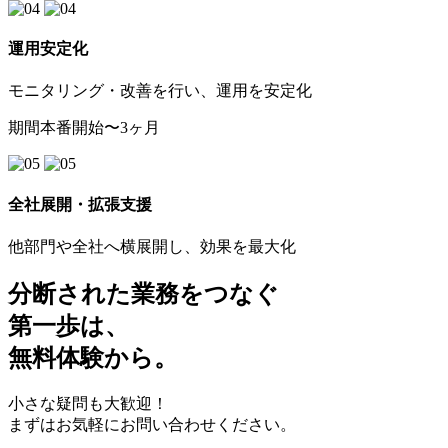
運用安定化
モニタリング・改善を行い、運用を安定化
期間
本番開始〜3ヶ月
全社展開・拡張支援
他部門や全社へ横展開し、効果を最大化
分断された業務をつなぐ
第一歩は
、
無料体験
から。
小さな疑問も大歓迎！
まずはお気軽にお問い合わせください。