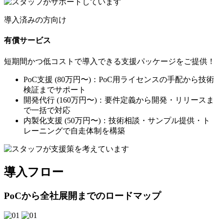
導入済みの方向け
有償サービス
短期間かつ低コストで導入できる支援パッケージをご提供！
PoC支援
(80万円〜)：PoC用ライセンスの手配から技術
検証までサポート
開発代行
(160万円〜)：要件定義から開発・リリースま
で一括で対応
内製化支援
(50万円〜)：技術相談・サンプル提供・ト
レーニングで自走体制を構築
導入フロー
PoCから全社展開までのロードマップ