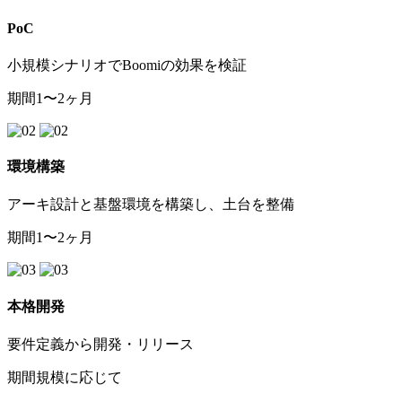
PoC
小規模シナリオでBoomiの効果を検証
期間
1〜2ヶ月
環境構築
アーキ設計と基盤環境を構築し、土台を整備
期間
1〜2ヶ月
本格開発
要件定義から開発・リリース
期間
規模に応じて