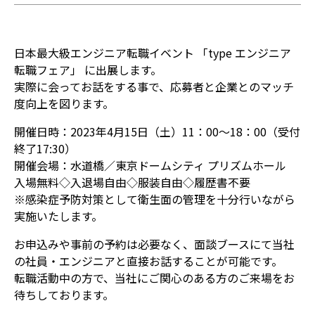
日本最大級エンジニア転職イベント 「type エンジニア
転職フェア」 に出展します。
実際に会ってお話をする事で、応募者と企業とのマッチ
度向上を図ります。
開催日時：2023年4月15日（土）11：00～18：00（受付
終了17:30）
開催会場：水道橋／東京ドームシティ プリズムホール
入場無料◇入退場自由◇服装自由◇履歴書不要
※感染症予防対策として衛生面の管理を十分行いながら
実施いたします。
お申込みや事前の予約は必要なく、面談ブースにて当社
の社員・エンジニアと直接お話することが可能です。
転職活動中の方で、当社にご関心のある方のご来場をお
待ちしております。