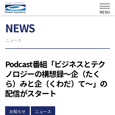
MENU
NEWS
ニュース
Podcast番組「ビジネスとテク
ノロジーの構想録～企（たく
ら）みと企（くわだ）て～」の
配信がスタート
お知らせ
ニュース