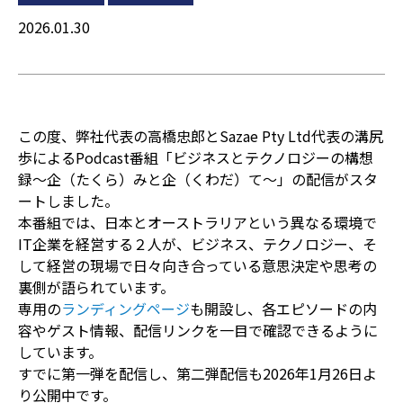
2026.01.30
この度、弊社代表の高橋忠郎とSazae Pty Ltd代表の溝尻
歩によるPodcast番組「ビジネスとテクノロジーの構想
録～企（たくら）みと企（くわだ）て～」の配信がスタ
ートしました。
本番組では、日本とオーストラリアという異なる環境で
IT企業を経営する２人が、ビジネス、テクノロジー、そ
して経営の現場で日々向き合っている意思決定や思考の
裏側が語られています。
専用の
ランディングページ
も開設し、各エピソードの内
容やゲスト情報、配信リンクを一目で確認できるように
しています。
すでに第一弾を配信し、第二弾配信も2026年1月26日よ
り公開中です。