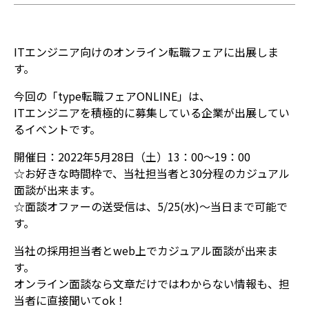
ITエンジニア向けのオンライン転職フェアに出展しま
す。
今回の「type転職フェアONLINE」は、
ITエンジニアを積極的に募集している企業が出展してい
るイベントです。
開催日：2022年5月28日（土）13：00～19：00
☆お好きな時間枠で、当社担当者と30分程のカジュアル
面談が出来ます。
☆面談オファーの送受信は、5/25(水)～当日まで可能で
す。
当社の採用担当者とweb上でカジュアル面談が出来ま
す。
オンライン面談なら文章だけではわからない情報も、担
当者に直接聞いてok！