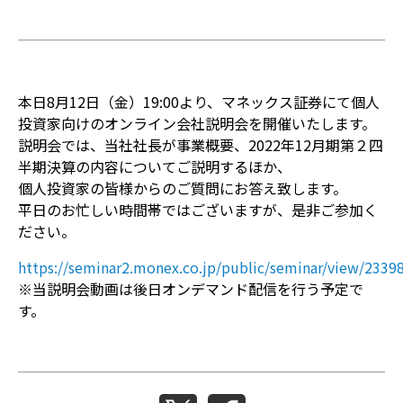
本日8月12日（金）19:00より、マネックス証券にて個人
投資家向けのオンライン会社説明会を開催いたします。
説明会では、当社社長が事業概要、2022年12月期第２四
半期決算の内容についてご説明するほか、
個人投資家の皆様からのご質問にお答え致します。
平日のお忙しい時間帯ではございますが、是非ご参加く
ださい。
https://seminar2.monex.co.jp/public/seminar/view/2339
※当説明会動画は後日オンデマンド配信を行う予定で
す。