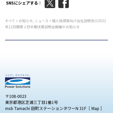
SNSにシェアする：
すべて
>
お知らせ
,
ニュース
> 個人投資家向け会社説明及び2022
年12月期第２四半期決算説明会開催のお知らせ
〒108-0023
東京都港区芝浦三丁目1番1号
msb Tamachi 田町ステーションタワーN 31F［
Map
］