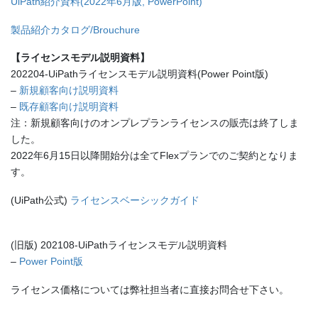
UiPath紹介資料(2022年6月版, PowerPoint)
製品紹介カタログ/Brouchure
【ライセンスモデル説明資料】
202204-UiPathライセンスモデル説明資料(Power Point版)
–
新規顧客向け説明資料
–
既存顧客向け説明資料
注：新規顧客向けのオンプレプランライセンスの販売は終了しま
した。
2022年6月15日以降開始分は全てFlexプランでのご契約となりま
す。
(UiPath公式)
ライセンスベーシックガイド
(旧版) 202108-UiPathライセンスモデル説明資料
–
Power Point版
ライセンス価格については弊社担当者に直接お問合せ下さい。