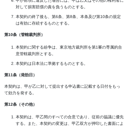
甲が前項に違反した場合には、甲は乙又はその他の権利者に
対して損害賠償の責を負うものとする。
本契約の終了後も、第6条、第8条、本条及び第10条の規定
は有効に存続するものとする。
第10条（管轄裁判所）
本契約に関する紛争は、東京地方裁判所を第1審の専属的合
意管轄裁判所とする。
本契約は日本法に準拠するものとする。
第11条（発効日）
本契約は、甲が乙に対して提出する申込書に記載する日付をもっ
て効力を発する。
第12条（その他）
本契約は、甲乙間のすべての合意であり、従前の協議に優先
する。また、本契約の変更は、甲乙双方が押印した書面によ