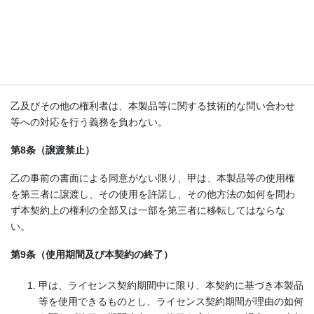
行わず、本契約又は本製品等に関して甲に生じたいかなる損害
（本契約の不履行、本製品等の使用、本製品等の不具合等に起因
するものを含むがこれらに限られない。）についても責任を負わ
ない。
第7条（本製品等の問い合わせ等）
乙及びその他の権利者は、本製品等に関する技術的な問い合わせ
等への対応を行う義務を負わない。
第8条（譲渡禁止）
乙の事前の書面による同意がない限り、甲は、本製品等の使用権
を第三者に譲渡し、その使用を許諾し、その他方法の如何を問わ
ず本契約上の権利の全部又は一部を第三者に移転してはならな
い。
第9条（使用期間及び本契約の終了）
甲は、ライセンス契約期間中に限り、本契約に基づき本製品
等を使用できるものとし、ライセンス契約期間が理由の如何