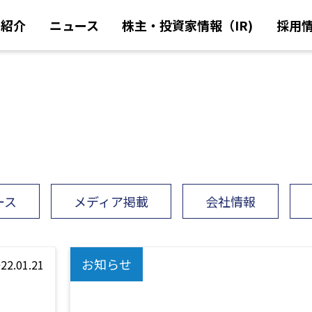
業紹介
ニュース
株主・投資家情報（IR)
採用
ース
メディア掲載
会社情報
お知らせ
22.01.21