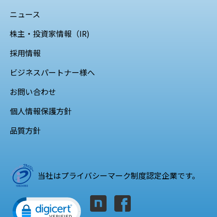
ニュース
株主・投資家情報（IR)
採用情報
ビジネスパートナー様へ
お問い合わせ
個人情報保護方針
品質方針
当社はプライバシーマーク制度認定企業です。
Click to open certificate verification popup